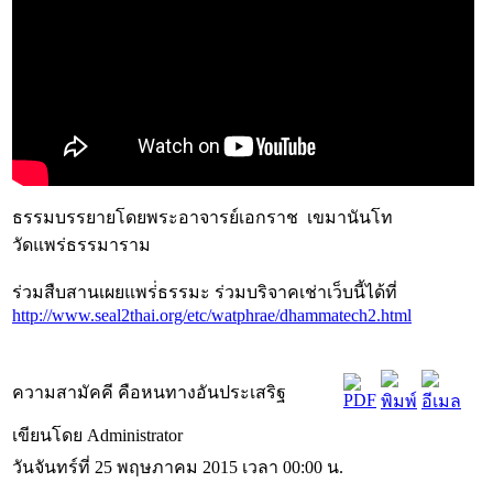
ธรรมบรรยายโดยพระอาจารย์เอกราช เขมานันโท
วัดแพร่ธรรมาราม
ร่วมสืบสานเผยแพร่่ธรรมะ ร่วมบริจาคเช่าเว็บนี้ได้ที่
http://www.seal2thai.org/etc/watphrae/dhammatech2.html
ความสามัคคี คือหนทางอันประเสริฐ
เขียนโดย Administrator
วันจันทร์ที่ 25 พฤษภาคม 2015 เวลา 00:00 น.