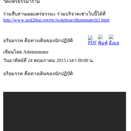
วัดแพร่ธรรมาราม
ร่วมสืบสานเผยแพร่่ธรรมะ ร่วมบริจาคเช่าเว็บนี้ได้ที่
http://www.seal2thai.org/etc/watphrae/dhammatech2.html
อริยมรรค คือทางเดินของนักปฏิบัติ
เขียนโดย Administrator
วันอาทิตย์ที่ 24 พฤษภาคม 2015 เวลา 00:00 น.
อริยมรรค คือทางเดินของนักปฏิบัติ