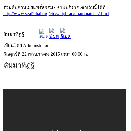
ร่วมสืบสานเผยแพร่่ธรรมะ ร่วมบริจาคเช่าเว็บนี้ได้ที่
http://www.seal2thai.org/etc/watphrae/dhammatech2.html
สัมมาทิฏฐิ
เขียนโดย Administrator
วันศุกร์ที่ 22 พฤษภาคม 2015 เวลา 00:00 น.
สัมมาทิฏฐิ