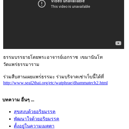
ธรรมบรรยายโดยพระอาจารย์เอกราช เขมานันโท
วัดแพร่ธรรมาราม
ร่วมสืบสานเผยแพร่่ธรรมะ ร่วมบริจาคเช่าเว็บนี้ได้ที่
http://www.seal2thai.org/etc/watphrae/dhammatech2.html
บทความ อื่นๆ ...
สุขสงบด้วยอริยมรรค
พัฒนาใจด้วยอริยมรรค
ตั้งอยู่ในความเมตตา