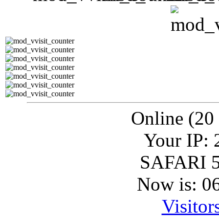
Online (20
Your IP: 
SAFARI 5
Now is: 0
Visitor