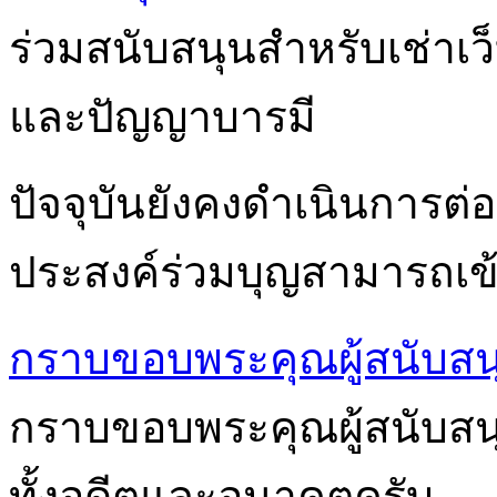
ร่วมสนับสนุนสำหรับเช่าเ
และปัญญาบารมี
ปัจจุบันยังคงดำเนินการต่อเ
ประสงค์ร่วมบุญสามารถเข้า
กราบขอบพระคุณผู้สนับสน
กราบขอบพระคุณผู้สนับสนุนก
ทั้งอดีตและอนาคตครับ