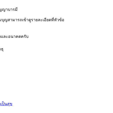
ัญญาบารมี
่วมบุญสามารถเข้าดูรายละเอียดที่หัวข้อ
อดีตและอนาคตครับ
ธุ
เป็นสุข