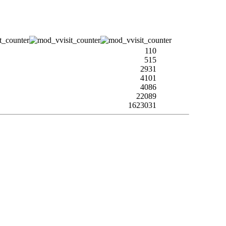
110
515
2931
4101
4086
22089
1623031