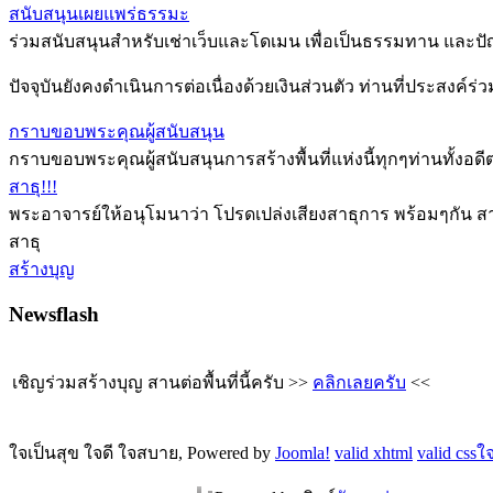
สนับสนุนเผยแพร่ธรรมะ
ร่วมสนับสนุนสำหรับเช่าเว็บและโดเมน เพื่อเป็นธรรมทาน และป
ปัจจุบันยังคงดำเนินการต่อเนื่องด้วยเงินส่วนตัว ท่านที่ประสงค์ร
กราบขอบพระคุณผู้สนับสนุน
กราบขอบพระคุณผู้สนับสนุนการสร้างพื้นที่แห่งนี้ทุกๆท่านทั้ง
สาธุ!!!
พระอาจารย์ให้อนุโมนาว่า โปรดเปล่งเสียงสาธุการ พร้อมๆกัน สา
สาธุ
สร้างบุญ
Newsflash
เชิญร่วมสร้างบุญ สานต่อพื้นที่นี้ครับ >>
คลิกเลยครับ
<<
ใจเป็นสุข ใจดี ใจสบาย, Powered by
Joomla!
valid xhtml
valid css
ใจ