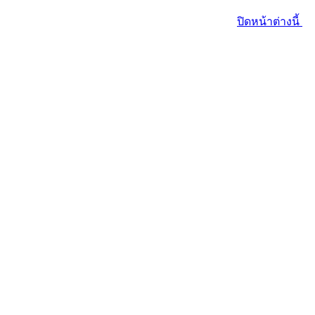
ปิดหน้าต่างนี้