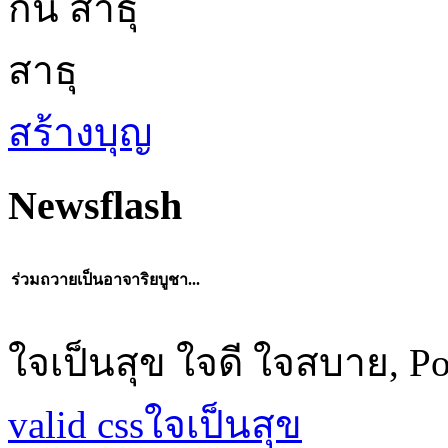
กัน สาธุ
สาธุ
สร้างบุญ
Newsflash
ร่วมถวายเป็นอาจาริยบูชา...
ใจเป็นสุข ใจดี ใจสบาย, P
valid css
ใจเป็นสุข