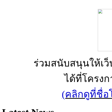
ร่วมสนับสนุนให้เว็บ
ได้ที่โครง
(คลิกดูที่ช