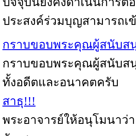
ปัจจุบันยังคงดำเนินการต่อเ
ประสงค์ร่วมบุญสามารถเข้า
กราบขอบพระคุณผู้สนับสน
กราบขอบพระคุณผู้สนับสนุนก
ทั้งอดีตและอนาคตครับ
สาธุ!!!
พระอาจารย์ให้อนุโมนาว่า