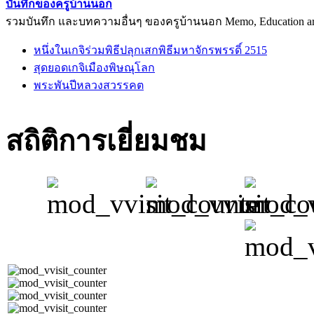
บันทึกของครูบ้านนอก
รวมบันทึก และบทความอื่นๆ ของครูบ้านนอก Memo, Education arti
หนึ่งในเกจิร่วมพิธีปลุกเสกพิธีมหาจักรพรรดิ์ 2515
สุดยอดเกจิเมืองพิษณุโลก
พระพันปีหลวงสวรรคต
สถิติการเยี่ยมชม