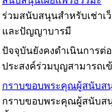
สนับสนุนเผยแพร่ธรรมะ
ร่วมสนับสนุนสำหรับเช่าเ
และปัญญาบารมี
ปัจจุบันยังคงดำเนินการต่อเ
ประสงค์ร่วมบุญสามารถเข้า
กราบขอบพระคุณผู้สนับสน
กราบขอบพระคุณผู้สนับสนุนก