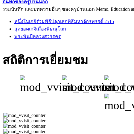
บันทึกของครูบ้านนอก
รวมบันทึก และบทความอื่นๆ ของครูบ้านนอก Memo, Education arti
หนึ่งในเกจิร่วมพิธีปลุกเสกพิธีมหาจักรพรรดิ์ 2515
สุดยอดเกจิเมืองพิษณุโลก
พระพันปีหลวงสวรรคต
สถิติการเยี่ยมชม