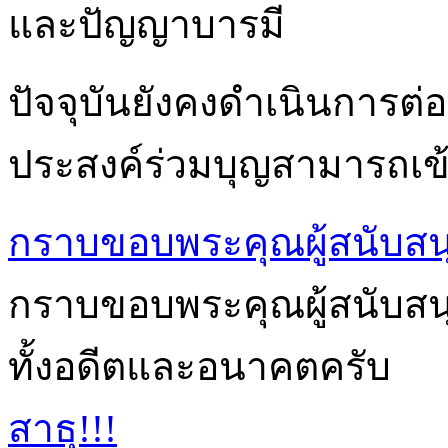
และปัญญาบารมี
ปัจจุบันยังคงดำเนินการต่อเ
ประสงค์ร่วมบุญสามารถเข้า
กราบขอบพระคุณผู้สนับสน
กราบขอบพระคุณผู้สนับสนุนก
ทั้งอดีตและอนาคตครับ
สาธุ!!!