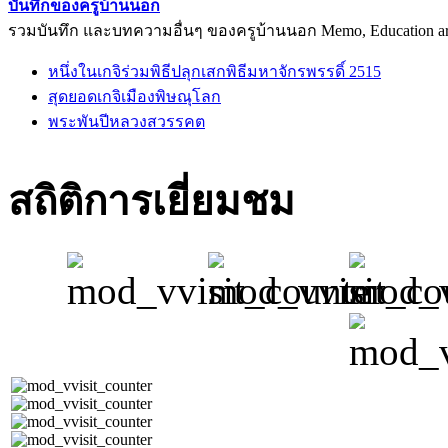
บันทึกของครูบ้านนอก
รวมบันทึก และบทความอื่นๆ ของครูบ้านนอก Memo, Education arti
หนึ่งในเกจิร่วมพิธีปลุกเสกพิธีมหาจักรพรรดิ์ 2515
สุดยอดเกจิเมืองพิษณุโลก
พระพันปีหลวงสวรรคต
สถิติการเยี่ยมชม