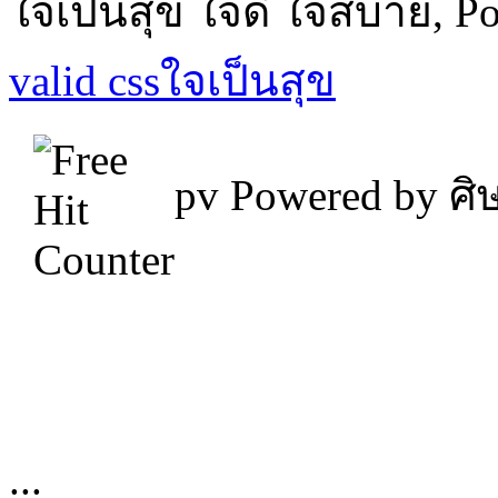
ใจเป็นสุข ใจดี ใจสบาย, P
valid css
ใจเป็นสุข
pv
Powered by ศิษ
...