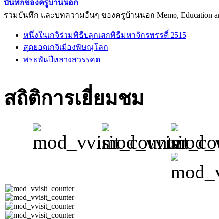
บันทึกของครูบ้านนอก
รวมบันทึก และบทความอื่นๆ ของครูบ้านนอก Memo, Education arti
หนึ่งในเกจิร่วมพิธีปลุกเสกพิธีมหาจักรพรรดิ์ 2515
สุดยอดเกจิเมืองพิษณุโลก
พระพันปีหลวงสวรรคต
สถิติการเยี่ยมชม