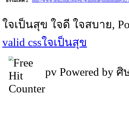
"ธรรมเทค 2"
http://www.seal2thai.org/etc/watphrae/dhammatech2.
ใจเป็นสุข ใจดี ใจสบาย, P
valid css
ใจเป็นสุข
pv
Powered by ศิษ