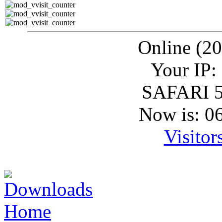
Online (20
Your IP:
SAFARI 5
Now is: 0
Visitor