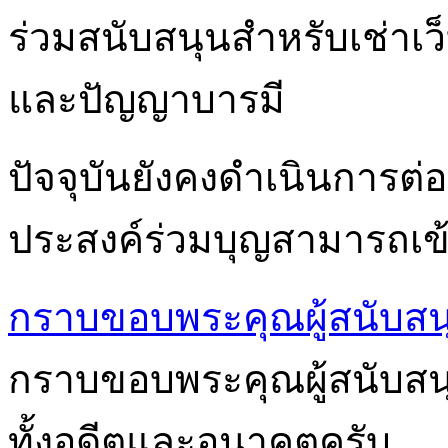
ร่วมสนับสนุนสำหรับเช่าเ
และปัญญาบารมี
ปัจจุบันยังคงดำเนินการต่อเ
ประสงค์ร่วมบุญสามารถเข้า
กราบขอบพระคุณผู้สนับสน
กราบขอบพระคุณผู้สนับสนุนก
ทั้งอดีตและอนาคตครับ