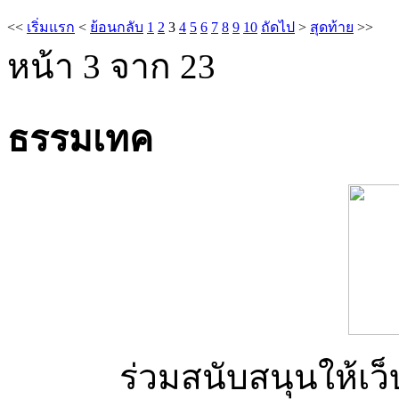
<<
เริ่มแรก
<
ย้อนกลับ
1
2
3
4
5
6
7
8
9
10
ถัดไป
>
สุดท้าย
>>
หน้า 3 จาก 23
ธรรมเทค
ร่วมสนับสนุนให้เว็บ