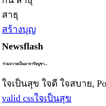
สาธุ
สร้างบุญ
Newsflash
ร่วมถวายเป็นอาจาริยบูชา...
ใจเป็นสุข ใจดี ใจสบาย, P
valid css
ใจเป็นสุข