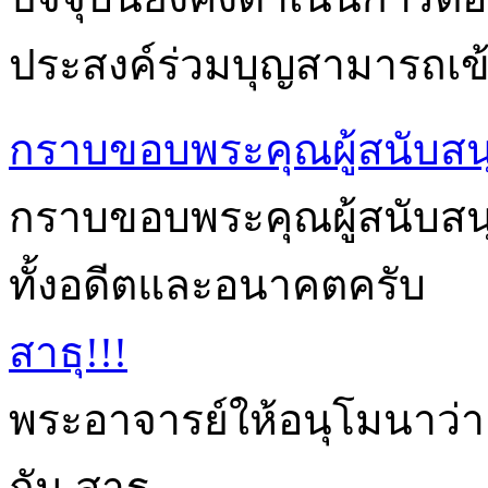
ประสงค์ร่วมบุญสามารถเข้า
กราบขอบพระคุณผู้สนับสน
กราบขอบพระคุณผู้สนับสนุนก
ทั้งอดีตและอนาคตครับ
สาธุ!!!
พระอาจารย์ให้อนุโมนาว่า
กัน สาธุ