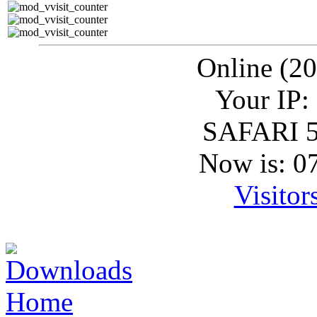
Online (20
Your IP:
SAFARI 5
Now is: 0
Visitor