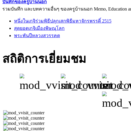
บันทึกของครูบ้านนอก
รวมบันทึก และบทความอื่นๆ ของครูบ้านนอก Memo, Education arti
หนึ่งในเกจิร่วมพิธีปลุกเสกพิธีมหาจักรพรรดิ์ 2515
สุดยอดเกจิเมืองพิษณุโลก
พระพันปีหลวงสวรรคต
สถิติการเยี่ยมชม