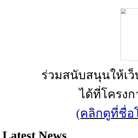
ร่วมสนับสนุนให้เว็บ
ได้ที่โครง
(คลิกดูที่ช
Latest News