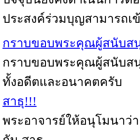
ประสงค์ร่วมบุญสามารถเข้า
กราบขอบพระคุณผู้สนับสน
กราบขอบพระคุณผู้สนับสนุนก
ทั้งอดีตและอนาคตครับ
สาธุ!!!
พระอาจารย์ให้อนุโมนาว่า
กัน สาธุ