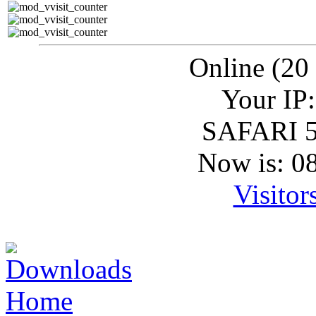
Online (20
Your IP:
SAFARI 5
Now is: 0
Visitor