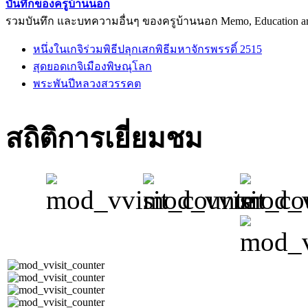
บันทึกของครูบ้านนอก
รวมบันทึก และบทความอื่นๆ ของครูบ้านนอก Memo, Education arti
หนึ่งในเกจิร่วมพิธีปลุกเสกพิธีมหาจักรพรรดิ์ 2515
สุดยอดเกจิเมืองพิษณุโลก
พระพันปีหลวงสวรรคต
สถิติการเยี่ยมชม