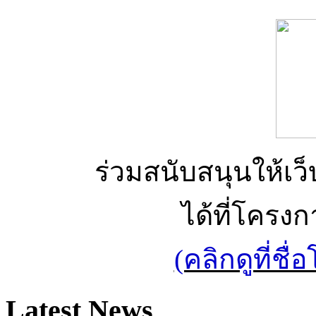
ร่วมสนับสนุนให้เว็บ
ได้ที่โครง
(คลิกดูที่ช
Latest News