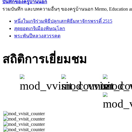
บันทึกของครูบ้านนอก
รวมบันทึก และบทความอื่นๆ ของครูบ้านนอก Memo, Education arti
หนึ่งในเกจิร่วมพิธีปลุกเสกพิธีมหาจักรพรรดิ์ 2515
สุดยอดเกจิเมืองพิษณุโลก
พระพันปีหลวงสวรรคต
สถิติการเยี่ยมชม