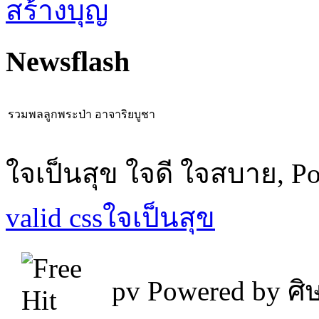
สร้างบุญ
Newsflash
รวมพลลูกพระป่า อาจาริยบูชา
ใจเป็นสุข ใจดี ใจสบาย, P
valid css
ใจเป็นสุข
pv
Powered by ศิษ