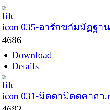
035-อารักขกัมมัฏฐา
4686
Download
Details
031-มิตตามิตตคาถา.
4682