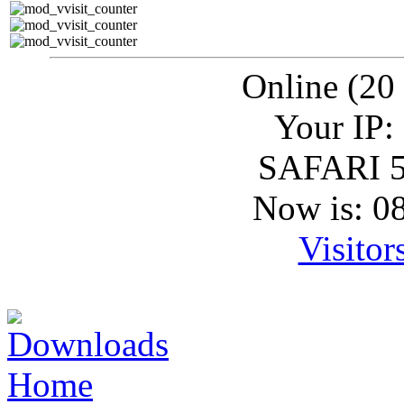
Online (20
Your IP:
SAFARI 5
Now is: 0
Visitor