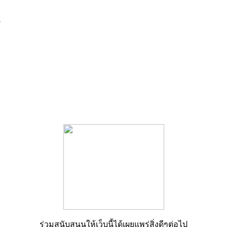
7
ร่วมสนับสนุนให้เว็บนี้ได้เผยแพร่สิ่งดีๆต่อไป