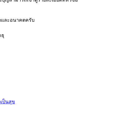
อดีตและอนาคตครับ
ธุ
เป็นสุข