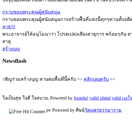
กราบขอบพระคุณผู้สนับสนุน
กราบขอบพระคุณผู้สนับสนุนการสร้างพื้นที่แห่งนี้ทุกๆท่านทั้ง
สาธุ!!!
พระอาจารย์ให้อนุโมนาว่า โปรดเปล่งเสียงสาธุการ พร้อมๆกัน สา
สาธุ
สร้างบุญ
Newsflash
เชิญร่วมสร้างบุญ สานต่อพื้นที่นี้ครับ >>
คลิกเลยครับ
<<
ใจเป็นสุข ใจดี ใจสบาย, Powered by
Joomla!
valid xhtml
valid css
ใจ
pv
Powered by ศิษย์
วัดแพร่ธรรมาราม