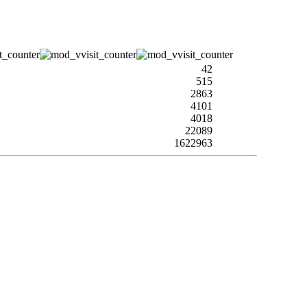
42
515
2863
4101
4018
22089
1622963