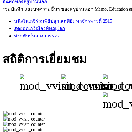
บันทึกของครูบ้านนอก
รวมบันทึก และบทความอื่นๆ ของครูบ้านนอก Memo, Education arti
หนึ่งในเกจิร่วมพิธีปลุกเสกพิธีมหาจักรพรรดิ์ 2515
สุดยอดเกจิเมืองพิษณุโลก
พระพันปีหลวงสวรรคต
สถิติการเยี่ยมชม