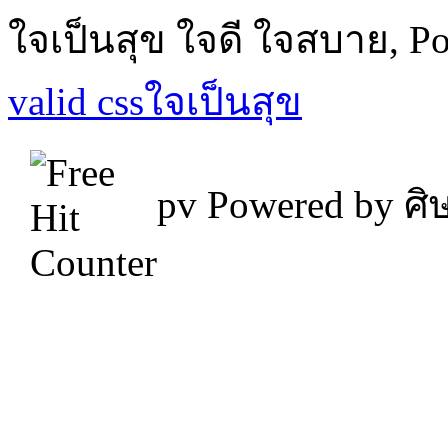
ใจเป็นสุข ใจดี ใจสบาย, P
valid css
ใจเป็นสุข
pv
Powered by ศิษ