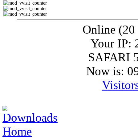
Online (20
Your IP: 
SAFARI 5
Now is: 0
Visitor