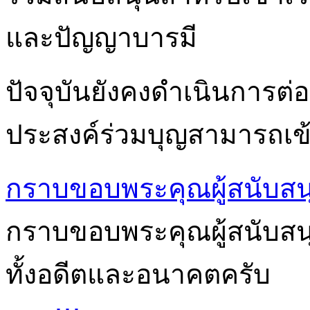
และปัญญาบารมี
ปัจจุบันยังคงดำเนินการต่อเ
ประสงค์ร่วมบุญสามารถเข้า
กราบขอบพระคุณผู้สนับสน
กราบขอบพระคุณผู้สนับสนุนก
ทั้งอดีตและอนาคตครับ