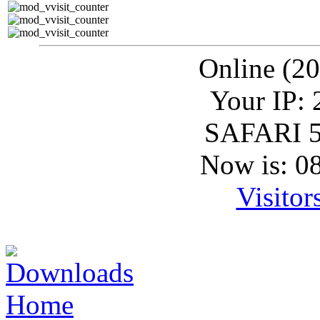
Online (20
Your IP: 
SAFARI 5
Now is: 0
Visitor