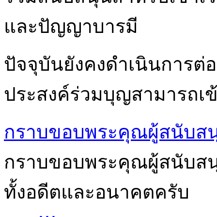
และปัญญาบารมี
ปัจจุบันยังคงดำเนินการต่อเ
ประสงค์ร่วมบุญสามารถเข้า
กราบขอบพระคุณผู้สนับสน
กราบขอบพระคุณผู้สนับสนุนก
ทั้งอดีตและอนาคตครับ