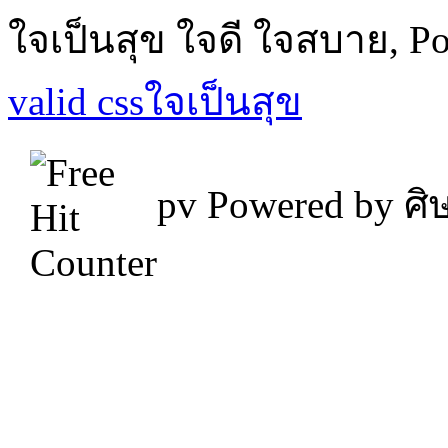
ใจเป็นสุข ใจดี ใจสบาย, P
valid css
ใจเป็นสุข
pv
Powered by ศิษ