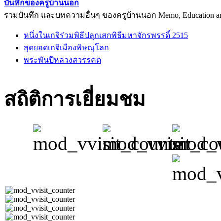
บันทึกของครูบ้านนอก
รวมบันทึก และบทความอื่นๆ ของครูบ้านนอก Memo, Education arti
หนึ่งในเกจิร่วมพิธีปลุกเสกพิธีมหาจักรพรรดิ์ 2515
สุดยอดเกจิเมืองพิษณุโลก
พระพันปีหลวงสวรรคต
สถิติการเยี่ยมชม