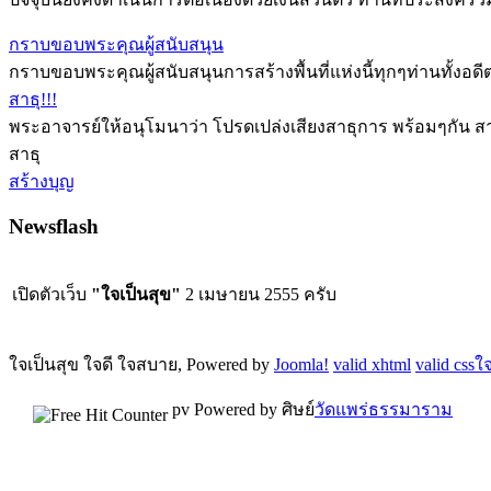
กราบขอบพระคุณผู้สนับสนุน
กราบขอบพระคุณผู้สนับสนุนการสร้างพื้นที่แห่งนี้ทุกๆท่านทั้ง
สาธุ!!!
พระอาจารย์ให้อนุโมนาว่า โปรดเปล่งเสียงสาธุการ พร้อมๆกัน สา
สาธุ
สร้างบุญ
Newsflash
เปิดตัวเว็บ
"ใจเป็นสุข"
2 เมษายน 2555 ครับ
ใจเป็นสุข ใจดี ใจสบาย, Powered by
Joomla!
valid xhtml
valid css
ใจ
pv
Powered by ศิษย์
วัดแพร่ธรรมาราม