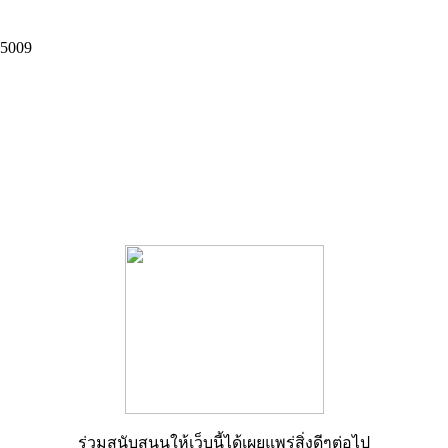
 5009
ร่วมสนับสนุนให้เว็บนี้ได้เผยแพร่สิ่งดีๆต่อไป