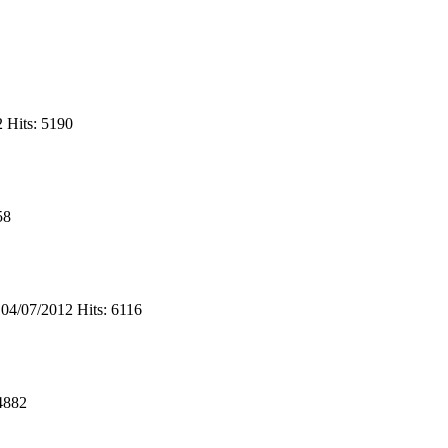
2
Hits: 5190
58
04/07/2012
Hits: 6116
 4882