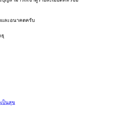
อดีตและอนาคตครับ
ธุ
เป็นสุข