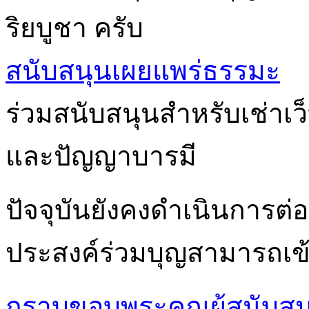
ริยบูชา ครับ
สนับสนุนเผยแพร่ธรรมะ
ร่วมสนับสนุนสำหรับเช่าเ
และปัญญาบารมี
ปัจจุบันยังคงดำเนินการต่อเ
ประสงค์ร่วมบุญสามารถเข้า
กราบขอบพระคุณผู้สนับสน