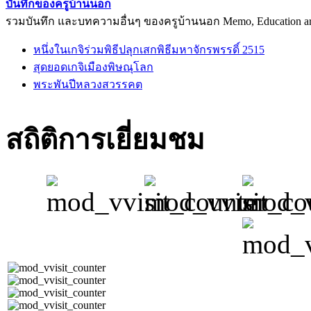
บันทึกของครูบ้านนอก
รวมบันทึก และบทความอื่นๆ ของครูบ้านนอก Memo, Education arti
หนึ่งในเกจิร่วมพิธีปลุกเสกพิธีมหาจักรพรรดิ์ 2515
สุดยอดเกจิเมืองพิษณุโลก
พระพันปีหลวงสวรรคต
สถิติการเยี่ยมชม