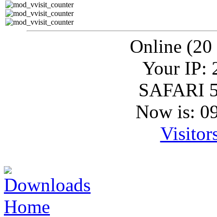
Online (20
Your IP: 
SAFARI 5
Now is: 0
Visitor