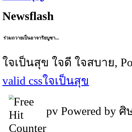
Newsflash
ร่วมถวายเป็นอาจาริยบูชา...
ใจเป็นสุข ใจดี ใจสบาย, P
valid css
ใจเป็นสุข
pv
Powered by ศิษ