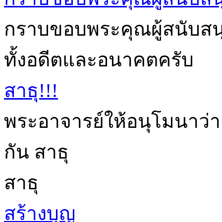
กราบขอบพระคุณผู้สนับสนุนก
ทั้งอดีตและอนาคตครับ
สาธุ!!!
พระอาจารย์ให้อนุโมนาว่า
กัน สาธุ
สาธุ
สร้างบุญ