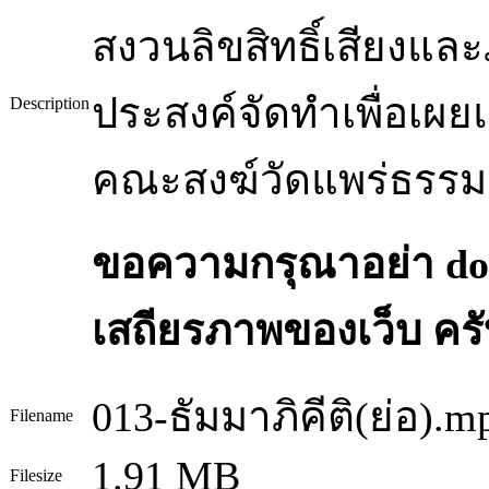
สงวนลิขสิทธิ์เสียงแ
ประสงค์จัดทำเพื่อเผ
Description
คณะสงฆ์วัดแพร่ธรรม
ขอความกรุณาอย่า dow
เสถียรภาพของเว็บ ครั
013-ธัมมาภิคีติ(ย่อ).m
Filename
1.91 MB
Filesize