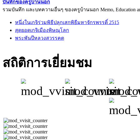
บันทึกของครูบ้านนอก
รวมบันทึก และบทความอื่นๆ ของครูบ้านนอก Memo, Education arti
หนึ่งในเกจิร่วมพิธีปลุกเสกพิธีมหาจักรพรรดิ์ 2515
สุดยอดเกจิเมืองพิษณุโลก
พระพันปีหลวงสวรรคต
สถิติการเยี่ยมชม