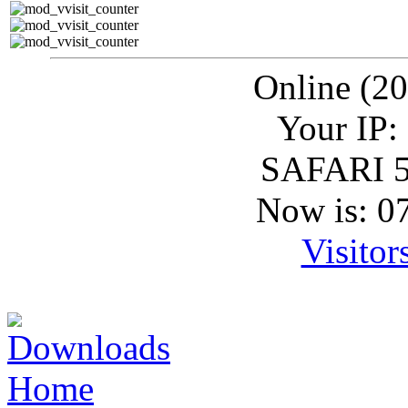
Online (20
Your IP:
SAFARI 5
Now is: 0
Visitor